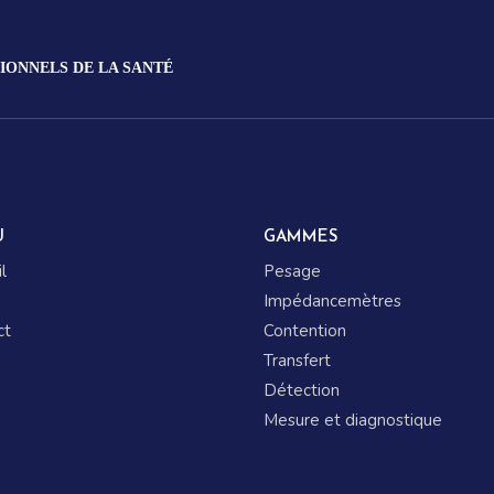
IONNELS DE LA SANTÉ
U
GAMMES
l
Pesage
Impédancemètres
ct
Contention
Transfert
Détection
Mesure et diagnostique