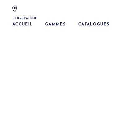
Aller
au
contenu
Localisation
ACCUEIL
GAMMES
CATALOGUES