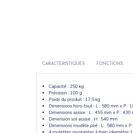
CARACTÉRISTIQUES
FONCTIONS
Capacité : 250 kg
Précision : 100 g
Poids du produit : 17,5 kg
Dimensions hors-tout : L : 580 mm x P :
Dimensions assise : L : 455 mm x P : 43
Dimension sol assise : H : 540 mm
Dimensions modèle plié : L : 580 mm x P
4 roulettes pivotantes à frein (diamètre