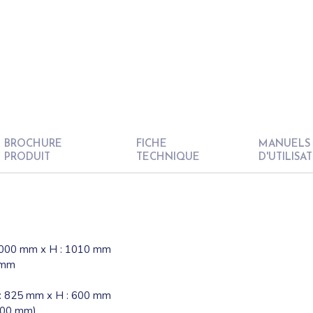
BROCHURE
FICHE
MANUELS
PRODUIT
TECHNIQUE
D'UTILISA
 1000 mm x H : 1010 mm
0 mm
 : 825 mm x H : 600 mm
 100 mm)