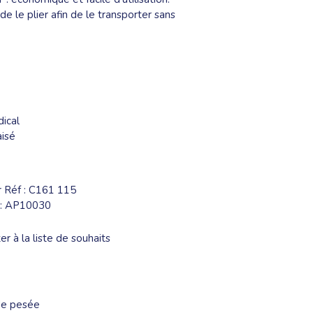
 le plier afin de le transporter sans
dical
aisé
r Réf : C161 115
 : AP10030
er à la liste de souhaits
de pesée