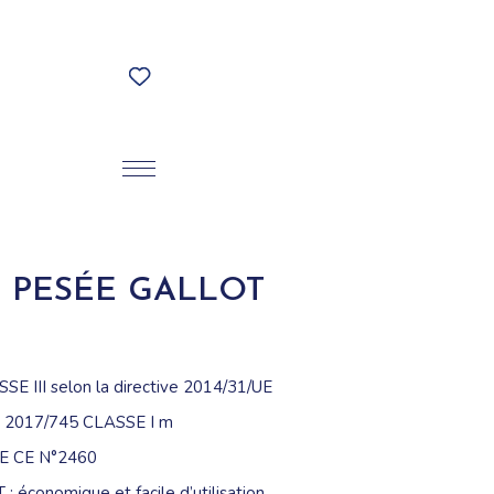
E PESÉE GALLOT
 III selon la directive 2014/31/UE
 2017/745 CLASSE I m
 CE N°2460
 économique et facile d’utilisation.