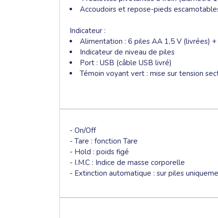
Accoudoirs et repose-pieds escamotable
Indicateur :
Alimentation : 6 piles AA 1,5 V (livrées)
Indicateur de niveau de piles
Port : USB (câble USB livré)
Témoin voyant vert : mise sur tension sec
- On/Off
- Tare : fonction Tare
- Hold : poids figé
- I.M.C : Indice de masse corporelle
- Extinction automatique : sur piles uniquem