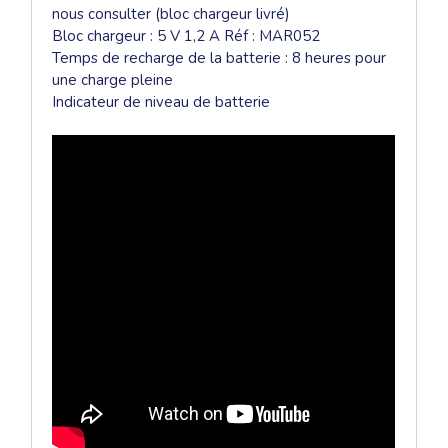
nous consulter (bloc chargeur livré)
Bloc chargeur : 5 V 1,2 A Réf : MAR052
Temps de recharge de la batterie : 8 heures pour
une charge pleine
Indicateur de niveau de batterie