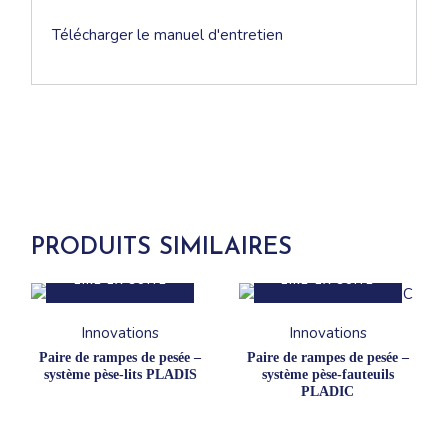
Télécharger le manuel d'entretien
PRODUITS SIMILAIRES
LIRE LA SUITE
LIRE LA SUITE
Innovations
Innovations
Paire de rampes de pesée –
Paire de rampes de pesée –
système pèse-lits PLADIS
système pèse-fauteuils
PLADIC