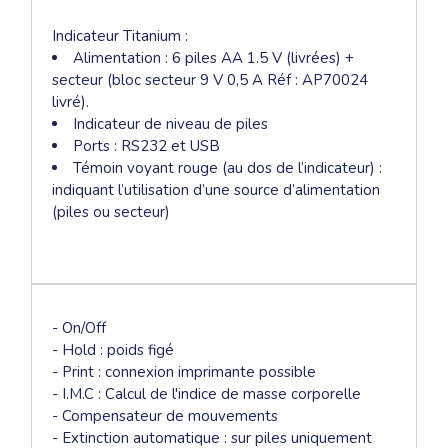
Indicateur Titanium :
Alimentation : 6 piles AA 1.5 V (livrées) +
secteur (bloc secteur 9 V 0,5 A Réf : AP70024
livré).
Indicateur de niveau de piles
Ports : RS232 et USB
Témoin voyant rouge (au dos de l’indicateur) :
indiquant l’utilisation d’une source d’alimentation
(piles ou secteur)
- On/Off
- Hold : poids figé
- Print : connexion imprimante possible
- I.M.C : Calcul de l'indice de masse corporelle
- Compensateur de mouvements
- Extinction automatique : sur piles uniquement