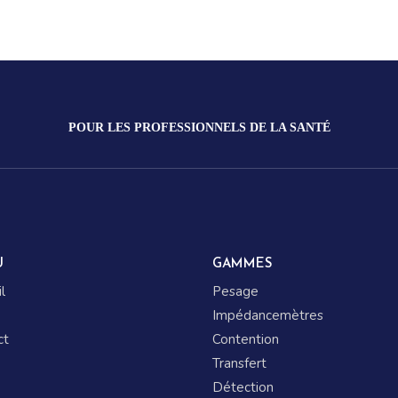
POUR LES PROFESSIONNELS DE LA SANTÉ
U
GAMMES
l
Pesage
Impédancemètres
ct
Contention
Transfert
Détection