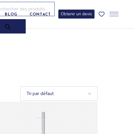
erche
its
Obtenir un devis
BLOG
CONTACT