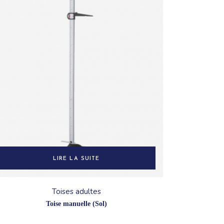
LIRE LA SUITE
Toises adultes
Toise manuelle (Sol)