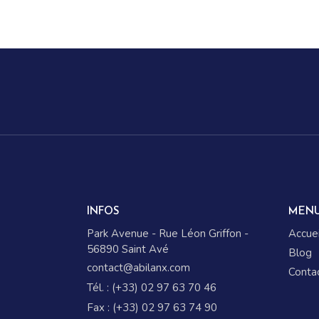
INFOS
MEN
Park Avenue - Rue Léon Griffon -
Accuei
56890 Saint Avé
Blog
contact@abilanx.com
Conta
Tél. : (+33) 02 97 63 70 46
Fax : (+33) 02 97 63 74 90