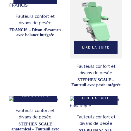
Fauteuils confort et
divans de pesée
FRANCIS – Divan d’examen
avec balance intégrée
LIRE LA SUITE
Fauteuils confort et
divans de pesée
STEPHEN SCALE –
Fauteuil avec pesée intégrée
LIRE LA SUITE
LIRE LA SUITE
Fauteuils confort et
divans de pesée
Fauteuils confort et
divans de pesée
STEPHEN SCALE
anatomical – Fauteuil avec
STEPHEN SCALE