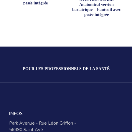
pesée intégrée
Anatomical version
bariatrique – Fauteuil avec
pesée intégrée
POUR LES PROFESSIONNELS DE LA SANTÉ
INFOS
Park Avenue - Rue Léon Griffon -
56890 Saint Avé