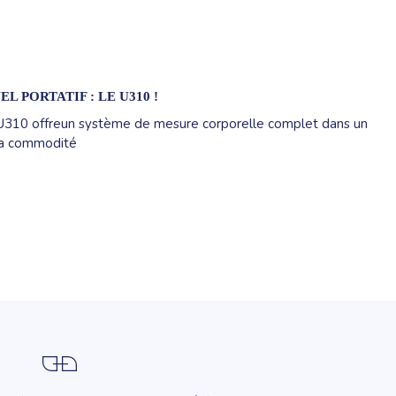
PORTATIF : LE U310 !
 U310 offreun système de mesure corporelle complet dans un
 la commodité