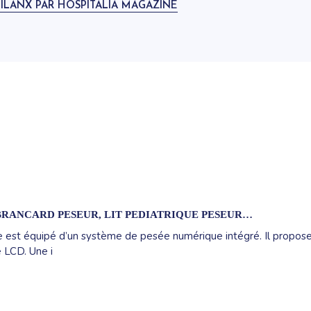
BILANX PAR HOSPITALIA MAGAZINE
RANCARD PESEUR, LIT PEDIATRIQUE PESEUR…
 est équipé d’un système de pesée numérique intégré. Il propos
e LCD. Une i