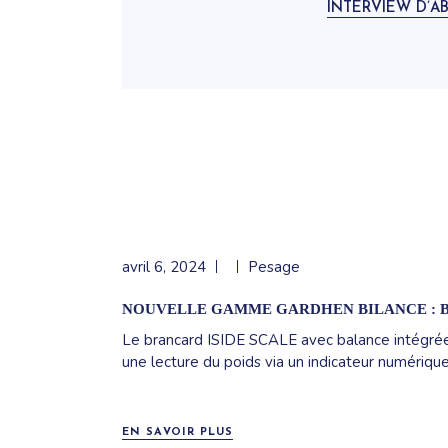
INTERVIEW D’A
avril 6, 2024
Pesage
NOUVELLE GAMME GARDHEN BILANCE : B
Le brancard ISIDE SCALE avec balance intégrée
une lecture du poids via un indicateur numériqu
EN SAVOIR PLUS